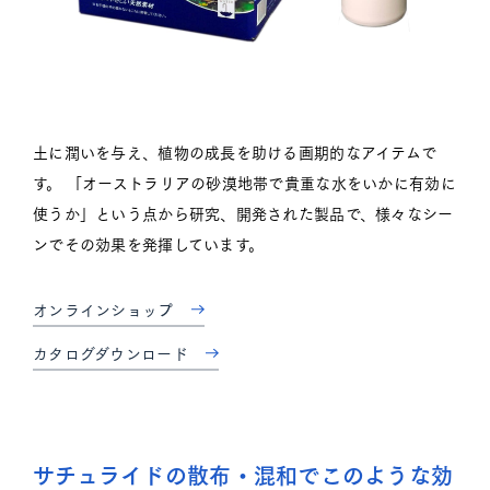
お知らせ
アクセス
プライバシーポリシー
土に潤いを与え、植物の成長を助ける画期的なアイテムで
す。 「オーストラリアの砂漠地帯で貴重な水をいかに有効に
使うか」という点から研究、開発された製品で、様々なシー
オーシャン貿易
ンでその効果を発揮しています。
公式
Instagram
オンラインショップ
ブルーベリー
公式
Instagram
カタログダウンロード
サチュライドの散布・混和で
このような効