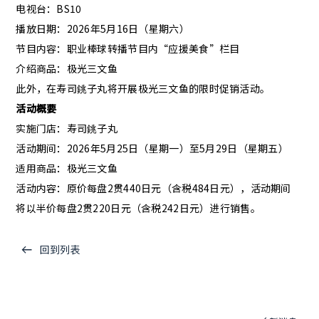
电视台：BS10
播放日期：2026年5月16日（星期六）
节目内容：职业棒球转播节目内“应援美食”栏目
海洋贸易照片墙
公众号
介绍商品：极光三文鱼
Instagram
此外，在寿司銚子丸将开展极光三文鱼的限时促销活动。
蓝莓照片墙
活动概要
公众号
Instagram
实施门店：寿司銚子丸
活动期间：2026年5月25日（星期一）至5月29日（星期五）
适用商品：极光三文鱼
活动内容：原价每盘2贯440日元（含税484日元），活动期间
将以半价每盘2贯220日元（含税242日元）进行销售。
回到列表