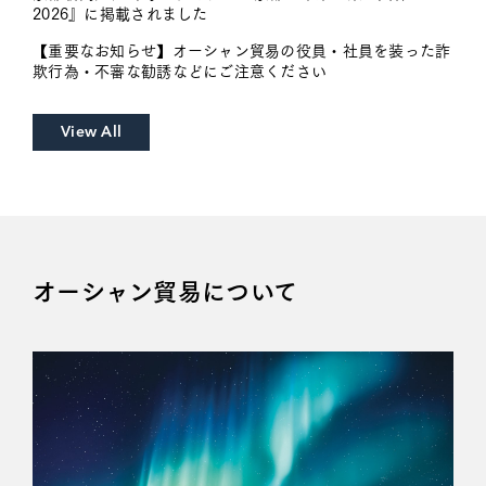
2026』に掲載されました
【重要なお知らせ】オーシャン貿易の役員・社員を装った詐
欺行為・不審な勧誘などにご注意ください
View All
オーシャン貿易について