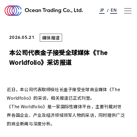
JP
EN
/
媒体报道
2026.05.21
关于海洋贸易股份
本公司代表金子接受全球媒体《The
事业介绍
Worldfolio》采访报道
可持续发展
近日，本公司代表取缔役社长金子接受全球商业媒体《The
公司简介
Worldfolio》的采访，相关报道已正式刊登。
《The Worldfolio》是一家国际性媒体平台，主要刊载对世
联络我们
界各国企业、产业及经济领域领军人物的采访，同时提供广泛
的商业新闻与深度分析。
新消息
交通资讯
隐私方针