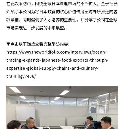
在此次采访中，围绕全球日本料理市场的不断扩大，金子社长
介绍了本公司为将日本饮食的核心价值传播至海外所推进的各
项举措，同时强调了人才培养的重要性，并分享了公司在全球
海洋贸易照片墙
公众号
市场实现进一步发展的未来展望。
Instagram
蓝莓照片墙
▼点击以下链接查看完整采访内容：
公众号
Instagram
https://www.theworldfolio.com/interviews/ocean-
trading-expands-japanese-food-exports-through-
expertise-global-supply-chains-and-culinary-
training/7406/