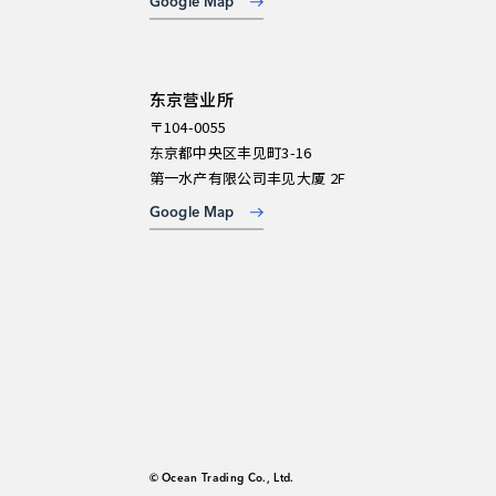
Google Map
东京营业所
〒104-0055
东京都中央区丰见町3-16
第一水产有限公司丰见大厦 2F
Google Map
© Ocean Trading Co., Ltd.