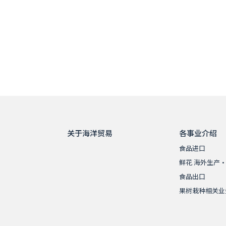
关于海洋贸易
各事业介绍
食品进口
鲜花 海外生产
食品出口
果树栽种相关业