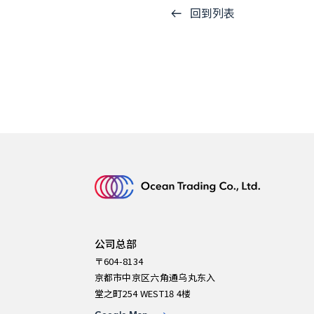
回到列表
公司总部
〒604-8134
京都市中京区六角通乌丸东入
堂之町254 WEST18 4楼