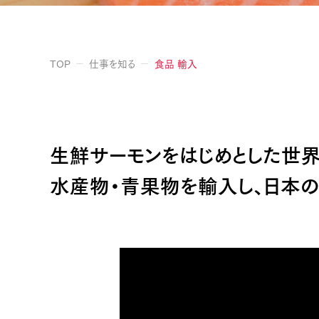
TOP
仕事を知る
食品 輸入
生鮮サーモンをはじめとした世
水産物・青果物を輸入し、日本の