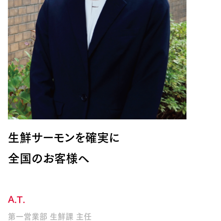
生鮮サーモンを確実に
全国のお客様へ
A.T.
第一営業部 生鮮課 主任