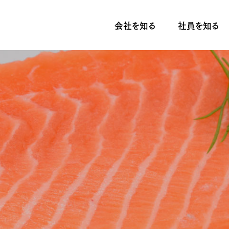
会社を知る
社員を知る