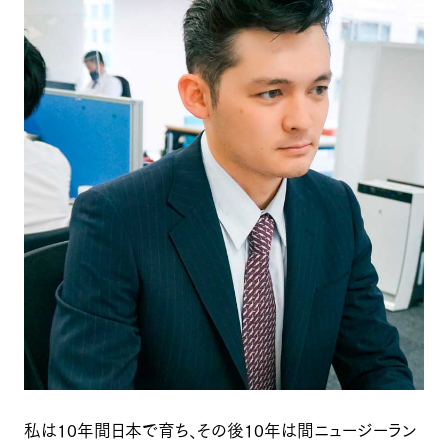
私は10年間日本で育ち、その後10年は間ニュージーラン