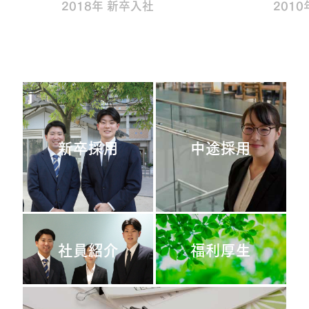
2018年 新卒入社
201
新卒採用
中途採用
社員紹介
福利厚生