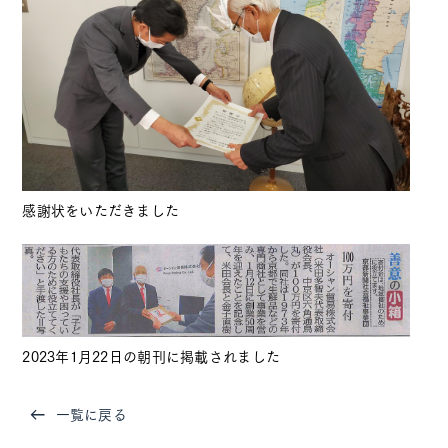
お知らせ
アクセス
プライバシーポリシー
感謝状をいただきました
オーシャン貿易
公式
Instagram
ブルーベリー
公式
Instagram
2023年1月22日の朝刊に掲載されました
一覧に戻る