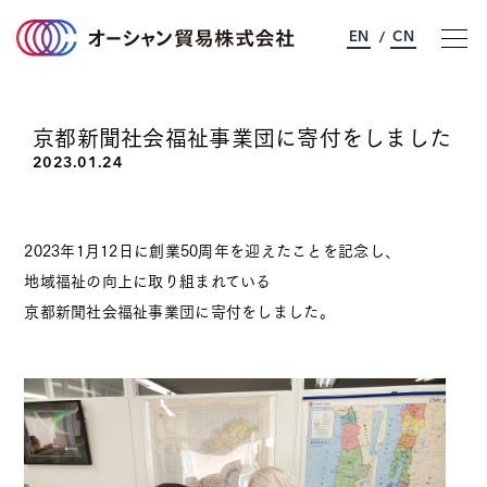
EN
CN
/
京都新聞社会福祉事業団に寄付をしました
オーシャン貿易について
2023.01.24
事業のご案内
2023年1月12日に創業50周年を迎えたことを記念し、
サステナビリティ
地域福祉の向上に取り組まれている
京都新聞社会福祉事業団に寄付をしました。
企業情報
採用情報
お問い合わせ