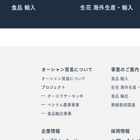
食品 輸入
生花 海外生産・輸入
オーシャン貿易について
事業のご案内
オーシャン貿易について
食品 輸入
プロジェクト
生花 海外生産
オーロラサーモン®
食品 輸出
ベトナム農業事業
果樹栽培関連
食品輸出事業
企業情報
採用情報
トップのメッセージ