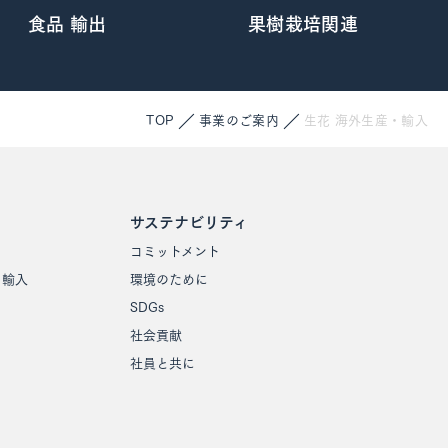
食品 輸出
果樹栽培関連
TOP
事業のご案内
生花 海外生産・輸入
サステナビリティ
コミットメント
・輸入
環境のために
SDGs
社会貢献
社員と共に