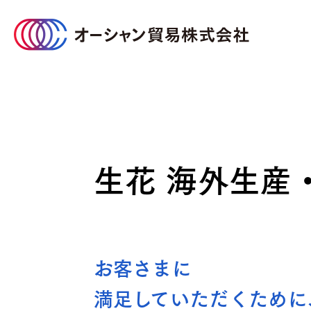
オーシャン貿易について
事業のご案内
サステナビリティ
企業情報
生花 海外生産
お客さまに
企業情報TOP
サステナビリティTOP
事業のご案内TOP
満足していただくために