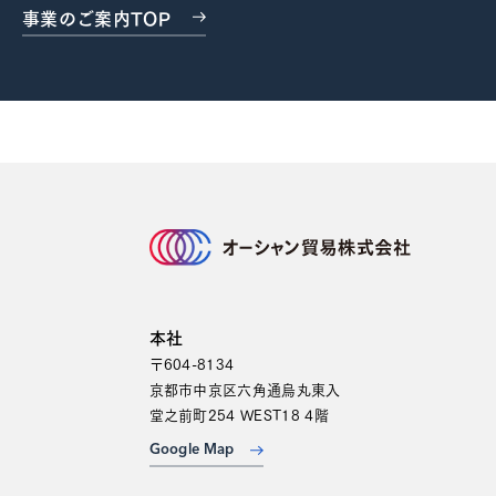
事業のご案内TOP
本社
〒604-8134
京都市中京区六角通烏丸東入
堂之前町254 WEST18 4階
Google Map