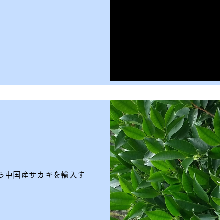
ら中国産サカキを輸入す