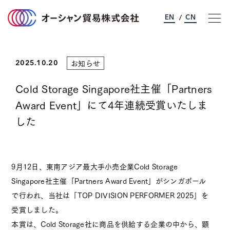
EN
CN
/
お知らせ
オーシャン貿易について
2025.10.20
Cold Storage Singapore社主催「Partners
事業のご案内
Award Event」にて4年連続受賞いたしま
した
サステナビリティ
企業情報
9月12日、東南アジア最大手小売企業Cold Storage
Singapore社主催「Partners Award Event」がシンガポール
採用情報
で行われ、当社は「TOP DIVISION PERFORMER 2025」を
受賞しました。
お問い合わせ
本賞は、Cold Storage社に商品を供給する企業の中から、顕