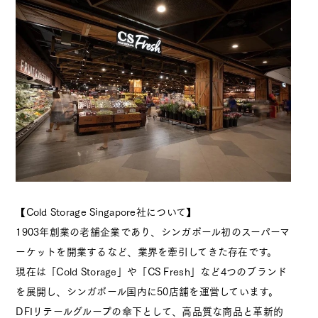
【Cold Storage Singapore社について】
1903年創業の老舗企業であり、シンガポール初のスーパーマ
ーケットを開業するなど、業界を牽引してきた存在です。
現在は「Cold Storage」や「CS Fresh」など4つのブランド
を展開し、シンガポール国内に50店舗を運営しています。
DFIリテールグループの傘下として、高品質な商品と革新的