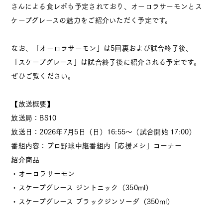
さんによる食レポも予定されており、オーロラサーモンとス
ケープグレースの魅力をご紹介いただく予定です。
お知らせ
アクセス
プライバシーポリシー
なお、「オーロラサーモン」は5回裏および試合終了後、
「スケープグレース」は試合終了後に紹介される予定です。
ぜひご覧ください。
【放送概要】
オーシャン貿易
公式
放送局：BS10
Instagram
放送日：2026年7月5日（日）16:55～（試合開始 17:00）
ブルーベリー
番組内容：プロ野球中継番組内「応援メシ」コーナー
公式
Instagram
紹介商品
・オーロラサーモン
・スケープグレース ジントニック（350ml）
・スケープグレース ブラックジンソーダ（350ml）