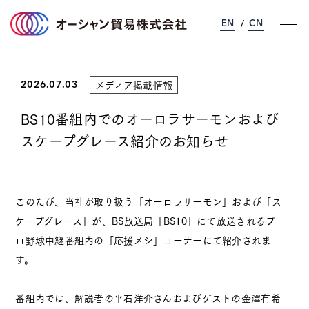
EN
CN
/
メディア掲載情報
オーシャン貿易について
2026.07.03
BS10番組内でのオーロラサーモンおよび
事業のご案内
スケープグレース紹介のお知らせ
サステナビリティ
このたび、当社が取り扱う「オーロラサーモン」および「ス
企業情報
ケープグレース」が、BS放送局「BS10」にて放送されるプ
ロ野球中継番組内の「応援メシ」コーナーにて紹介されま
採用情報
す。
お問い合わせ
番組内では、解説者の平石洋介さんおよびゲストの金澤有希