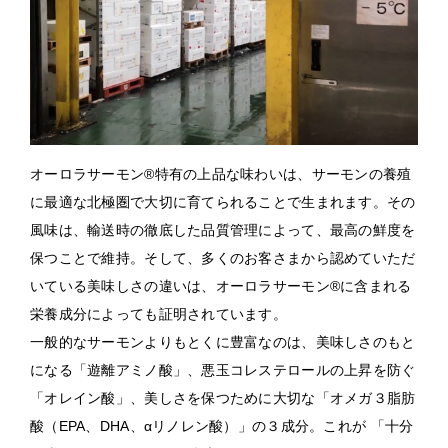
オーロラサーモン®特有の上品な味わいは、サーモンの養殖
に最適な北極圏で大切に育てられることで生まれます。その
風味は、輸送時の徹底した品質管理によって、最高の鮮度を
保つことで維持。そして、多くのお客さまから認めていただ
いている美味しさの違いは、オーロラサーモン®に含まれる
栄養成分によっても証明されています。
一般的なサーモンよりもとくに豊富なのは、美味しさのもと
になる「遊離アミノ酸」、悪玉コレステロールの上昇を防ぐ
「オレイン酸」、美しさを保つために大切な「オメガ３脂肪
酸（EPA、DHA、αリノレン酸）」の３成分。これが 「十分