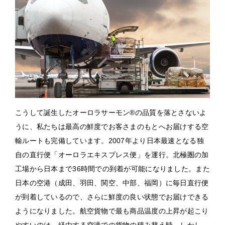
こうして誕生したオーロラサーモン®の品質を落とさないよ
うに、私たちは最高の鮮度でお客さまのもとへお届けする空
輸ルートも完備しています。2007年より日本最速となる独
自の直行便「オーロラエキスプレス便」を運行。北極圏の加
工場から日本まで36時間での到着が可能になりました。また
日本の空港（成田、羽田、関空、中部、福岡）に毎日直行便
が到着しているので、さらに鮮度の良い状態でお届けできる
ようになりました。航空貨物で最も商品温度の上昇が起こり