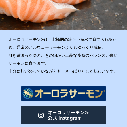
お知らせ
アクセス
プライバシーポリシー
オーロラサーモン®は、北極圏の冷たい海水で育てられるた
め、通常のノルウェーサーモンよりもゆっくり成長。
引き締まった身と、きめ細かい上品な脂肪のバランスが良い
オーシャン貿易
サーモンに育ちます。
公式
Instagram
十分に脂がのっていながらも、さっぱりとした味わいです。
ブルーベリー
公式
Instagram
オーロラサーモン®
公式
Instagram