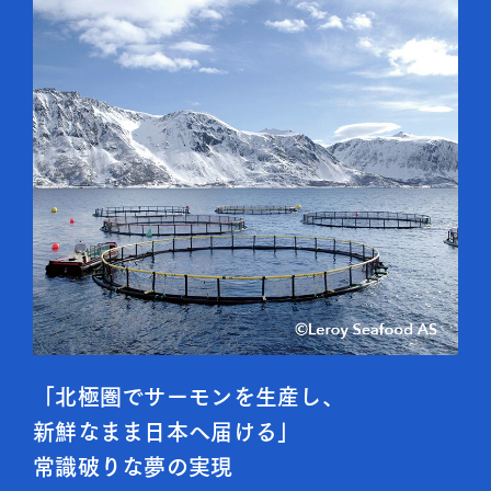
「北極圏でサーモンを生産し、
新鮮なまま日本へ届ける」
常識破りな夢の実現