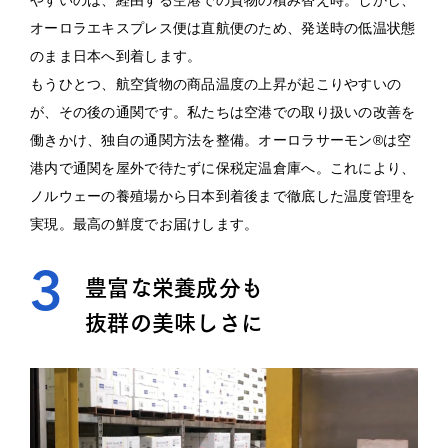
やすいのは、経由する空港での貨物の積み替え時。しかし、
オーロラエキスプレス便は直航便のため、発送時の低温状態
のまま日本へ到着します。
もうひとつ、航空貨物の商品温度の上昇が起こりやすいの
が、その後の通関です。私たちは空港での取り扱いの改善を
働きかけ、独自の通関方法を整備。オーロラサーモン®は空
港内で通関を屋外で待たずに保税定温倉庫へ。これにより、
ノルウェーの養殖場から日本到着後まで徹底した温度管理を
実現。最高の鮮度でお届けします。
3
豊富な栄養成分も
抜群の美味しさに