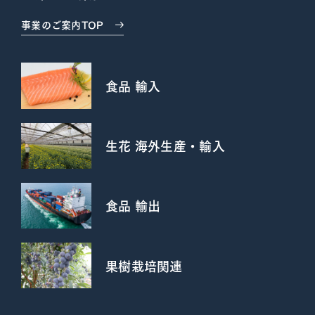
事業のご案内TOP
食品 輸入
生花 海外生産・輸入
食品 輸出
果樹栽培関連