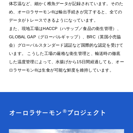
体芯温など、細かく稚魚データが記録されています。そのた
め、オーロラサーモン®は輸出手続きが完了すると、全ての
データがトレースできるようになっています。
また、現地工場はHACCP（ハサップ／食品の衛生管理）、
GLOBAL GAP（グローバルギャップ）、BRC（英国小売協
会）グローバルスタンダード認証など国際的な認定を受けて
います。 こうした工場の厳格な衛生管理と、輸送時の徹底
した温度管理によって、水揚げから15日間経過しても、オー
ロラサーモン®は生食が可能な鮮度を維持しています。
®
オーロラサーモン
プロジェクト