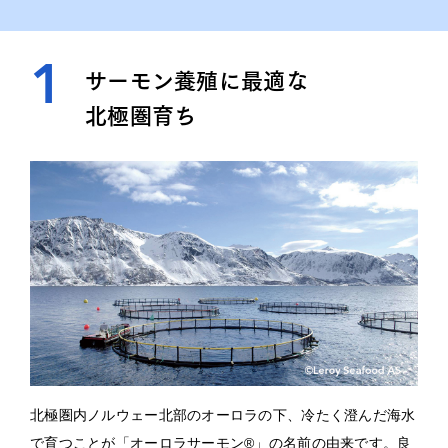
1
サーモン養殖に最適な
北極圏育ち
北極圏内ノルウェー北部のオーロラの下、冷たく澄んだ海水
で育つことが「オーロラサーモン®」の名前の由来です。良