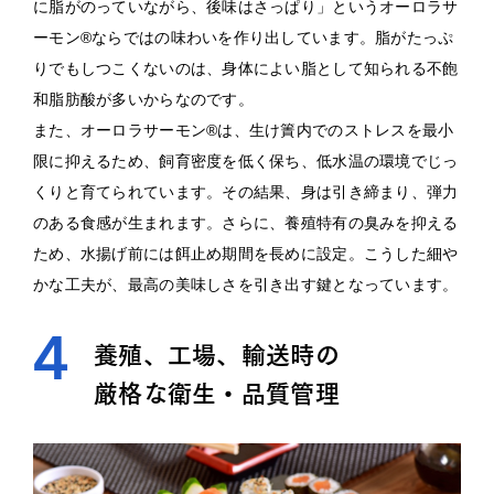
に脂がのっていながら、後味はさっぱり」というオーロラサ
ーモン®ならではの味わいを作り出しています。脂がたっぷ
りでもしつこくないのは、身体によい脂として知られる不飽
和脂肪酸が多いからなのです。
また、オーロラサーモン®は、生け簀内でのストレスを最小
限に抑えるため、飼育密度を低く保ち、低水温の環境でじっ
くりと育てられています。その結果、身は引き締まり、弾力
のある食感が生まれます。さらに、養殖特有の臭みを抑える
ため、水揚げ前には餌止め期間を長めに設定。こうした細や
かな工夫が、最高の美味しさを引き出す鍵となっています。
4
養殖、工場、輸送時の
厳格な衛生・品質管理