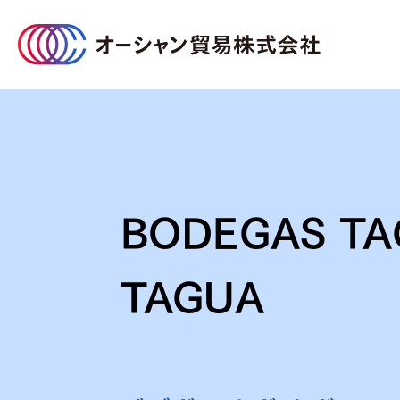
オーシャン貿易について
事業のご案内
サステナビリティ
企業情報
BODEGAS TA
TAGUA
企業情報TOP
サステナビリティTOP
事業のご案内TOP