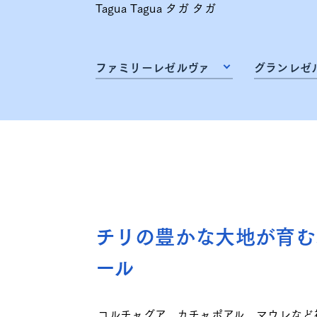
Tagua Tagua タガ タガ
ファミリーレゼルヴァ
グランレゼ
チリの豊かな大地が育む
ール
コルチャグア、カチャポアル、マウレなど