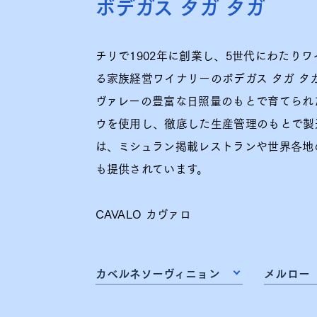
ボデガス タガ タガ
チリで1902年に創業し、5世代にわたり
る家族経営ワイナリーのボデガス タガ タ
ヴァレーの豊富な日照量のもとで育てられ
ウを使用し、徹底した生産管理のもとで製
は、ミシュラン掲載レストランや世界各地
も提供されています。
CAVALO カヴァロ
カベルネソーヴィニョン
メルロー