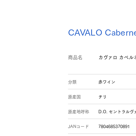
CAVALO Caberne
商品名
カヴァロ カベルネ
分類
赤ワイン
原産国
チリ
原産地呼称
D.O. セントラル
JANコード
7804685370891