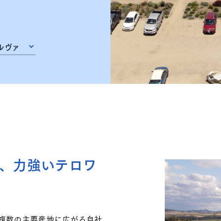
ルヴァ
、力強いテロワ
複数の主要産地に広がる自社