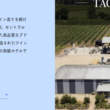
ワイン造りを続け
ガ。セントラル
た高品質なブド
造されたワイン
の高級ホテルで