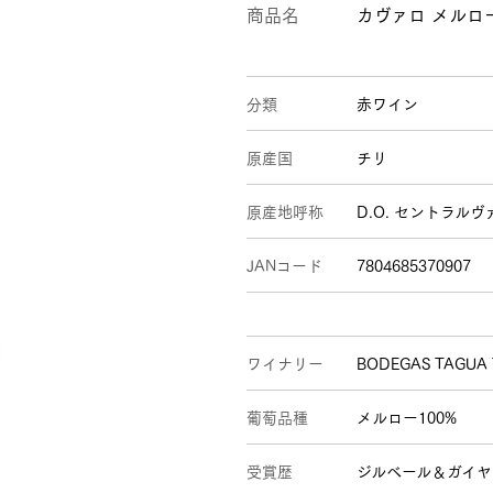
商品名
カヴァロ メルロー 
分類
赤ワイン
原産国
チリ
原産地呼称
D.O. セントラル
JANコード
7804685370907
ワイナリー
BODEGAS TAGUA
葡萄品種
メルロー100%
受賞歴
ジルベール＆ガイヤー