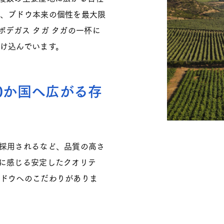
、ブドウ本来の個性を最大限
デガス タガ タガの一杯に
け込んでいます。
0か国へ広がる存
採用されるなど、品質の高さ
に感じる安定したクオリテ
ドウへのこだわりがありま