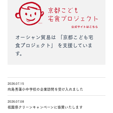
お知らせ
アクセス
プライバシーポリシー
オーシャン貿易は
「京都こども宅
食プロジェクト」
を支援していま
す。
オーシャン貿易
公式
Instagram
ブルーベリー
公式
Instagram
2026.07.15
向島秀蓮小中学校の企業訪問を受け入れました
2026.07.08
祇園祭クリーンキャンペーンに協賛いたします