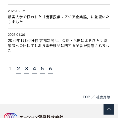
2026.02.12
就実大学で行われた「出前授業：アジア企業論」に登壇いた
しました
2026.01.30
2026年1月26日付 京都新聞に、会長・米田によるひとり親
家庭への回転ずしお食事券贈呈に関する記事が掲載されまし
た
1
2
3
4
5
6
TOP
社会貢献