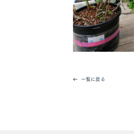
一覧に戻る