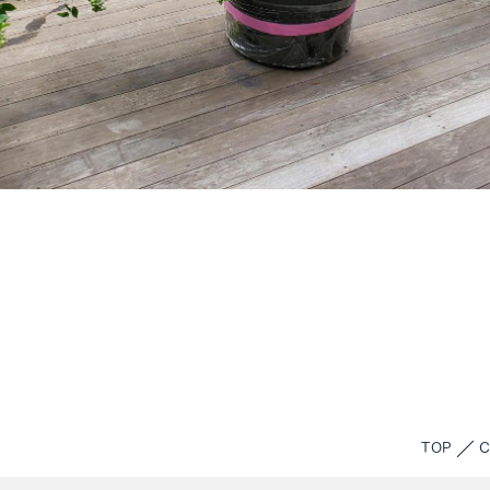
TOP
C