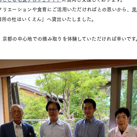
クリエーションや食育にご活用いただければとの思いから、
果
御所の杜ほいくえん」へ貸出いたしました。
、京都の中心地での摘み取りを体験していただければ幸いです