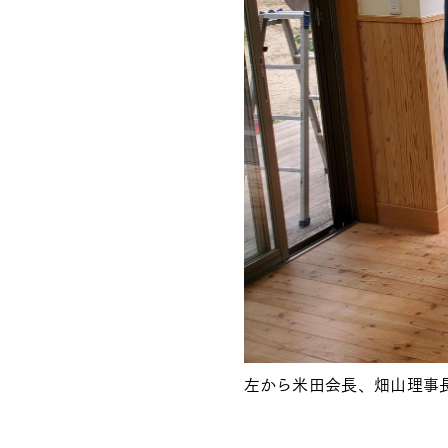
左から米田会長、畑山理事