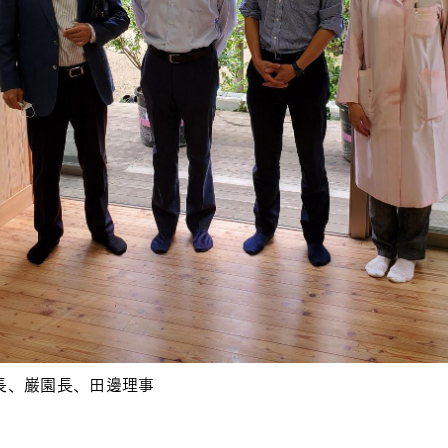
長、巌園長、田邊理事