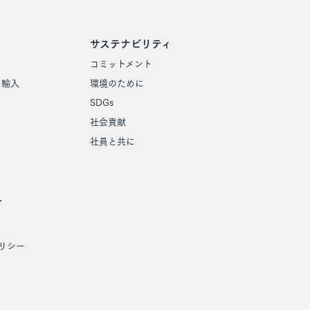
サステナビリティ
コミットメント
・輸入
環境のために
SDGs
社会貢献
社員と共に
せ
リシー