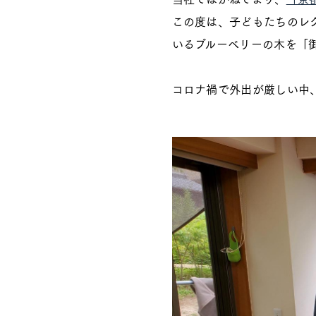
この度は、子どもたちのレ
いるブルーベリーの木を「
コロナ禍で外出が厳しい中