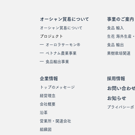
オーシャン貿易について
事業のご案内
オーシャン貿易について
食品 輸入
プロジェクト
生花 海外生産
オーロラサーモン®
食品 輸出
ベトナム農業事業
果樹栽培関連
食品輸出事業
企業情報
採用情報
トップのメッセージ
お問い合わ
経営理念
お知らせ
会社概要
プライバシーポ
沿革
営業所・関連会社
組織図