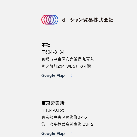
本社
〒604-8134
京都市中京区六角通烏丸東入
堂之前町254 WEST18 4階
Google Map
東京営業所
〒104-0055
東京都中央区豊海町3-16
第一水産株式会社豊海ビル 2F
Google Map