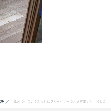
SR
「御所の杜ほいくえん」にブルーベリーの木を貸出いたしました