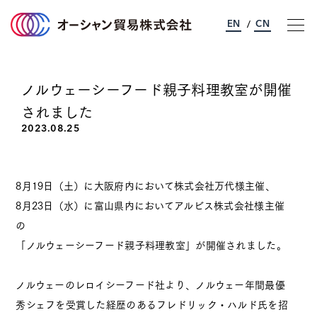
EN
CN
/
ノルウェーシーフード親子料理教室が開催
オーシャン貿易について
されました
事業のご案内
2023.08.25
サステナビリティ
8月19日（土）に大阪府内において株式会社万代様主催、
8月23日（水）に富山県内においてアルビス株式会社様主催
企業情報
の
「ノルウェーシーフード親子料理教室」が開催されました。
採用情報
ノルウェーのレロイシーフード社より、ノルウェー年間最優
お問い合わせ
秀シェフを受賞した経歴のあるフレドリック・ハルド氏を招