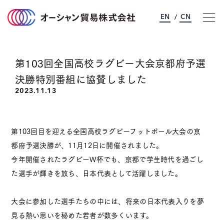
EN
CN
/
第103回全国高校ラグビー大会京都府予選
オーシャン貿易について
決勝特別番組に協賛しました
事業のご案内
2023.11.13
サステナビリティ
第103回目を迎える全国高校ラグビーフットボール大会の京
都府予選決勝が、11月12日に開催されました。
企業情報
今年開催されたラグビーW杯でも、京都で学生時代を過ごし
た選手が輝きを放ち、日本代表として活躍しました。
採用情報
大会に参加した選手たちの中には、将来の日本代表入りを夢
お問い合わせ
見る熱い思いを秘めた若者が数多くいます。